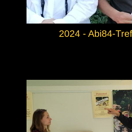
2024 - Abi84-Tref