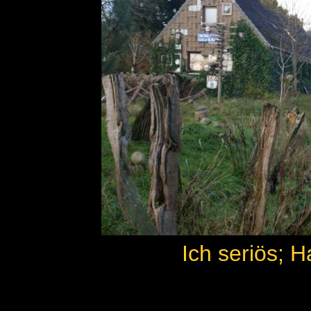
-
Ich seriös; H