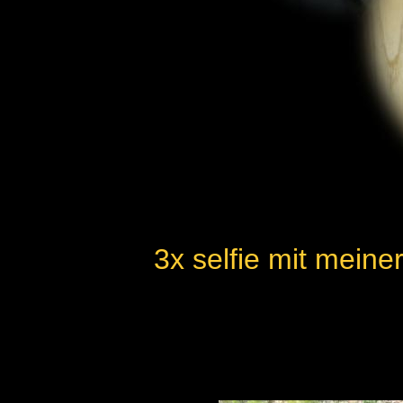
3x selfie mit mein