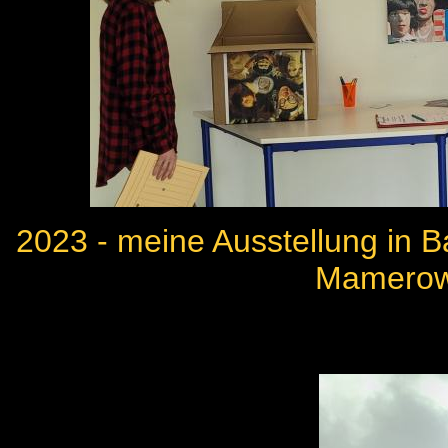
2023 - meine Ausstellung in 
Mamerow