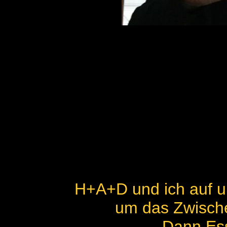
H+A+D und ich auf u
um das Zwisch
Dann Es