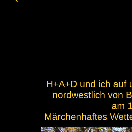
H+A+D und ich auf u
nordwestlich von 
am 1
Märchenhaftes Wetter