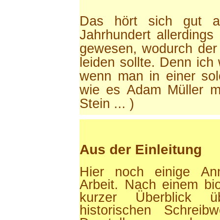
Das hört sich gut a
Jahrhundert allerding
gewesen, wodurch der I
leiden sollte. Denn ich
wenn man in einer so
wie es Adam Müller m
Stein ... )
Aus der Einleitung
Hier noch einige A
Arbeit. Nach einem bio
kurzer Überblick 
historischen Schreib