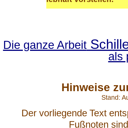
Schill
Die ganze Arbeit
als 
Hinweise zur
Stand: A
Der vorliegende Text ents
Fußnoten sind