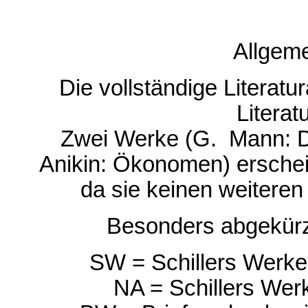
Allgem
Die vollständige Literatu
Literat
Zwei Werke (G.
_
Mann: D
Anikin: Ökonomen) erschei
da sie keinen weitere
Besonders abgekürz
SW = Schillers Werke,
NA = Schillers Wer