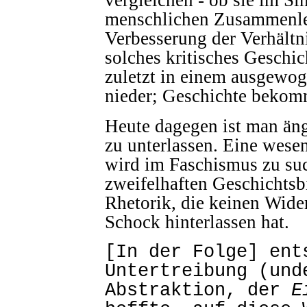
vergleichen - ob sie im S
menschlichen Zusammenleb
Verbesserung der Verhältn
solches kritisches Geschic
zuletzt in einem ausgewo
nieder; Geschichte bekomm
Heute dagegen ist man äng
zu unterlassen. Eine wese
wird im Faschismus zu suc
zweifelhaften Geschichtsb
Rhetorik, die keinen Wider
Schock hinterlassen hat.
[In der Folge] ent
Untertreibung (und
Abstraktion, der
E