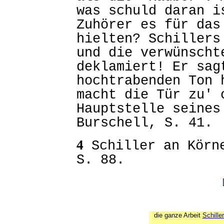
was schuld daran i
Zuhörer es für das
hielten? Schillers
und die verwünscht
deklamiert! Er sag
hochtrabenden Ton 
macht die Tür zu' 
Hauptstelle seines
Burschell, S. 41.
4
Schiller an Körne
S. 88.
die ganze Arbeit
Schille