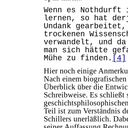
Wenn es Nothdurft 
lernen, so hat der
Undank gearbeitet,
trockenen Wissensc
verwandelt, und d
man sich hätte gef
Mühe zu finden.
[4]
Hier noch einige Anmerku
Nach einem biografischen 
Überblick über die Entwic
Schreibweise. Es schließt 
geschichtsphilosophischen
Teil ist zum Verständnis d
Schillers unerläßlich. Da
seiner Auffassung Rechnun