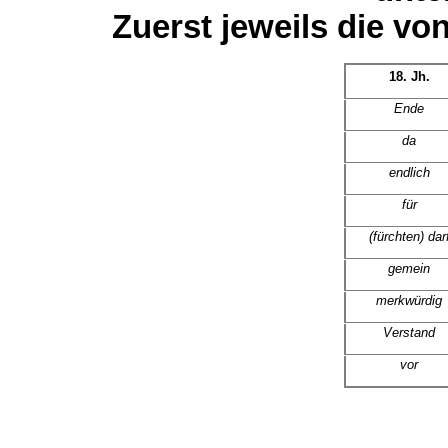
Zuerst jeweils die vo
18. Jh.
Ende
da
endlich
für
(fürchten) dar
gemein
merkwürdig
Verstand
vor