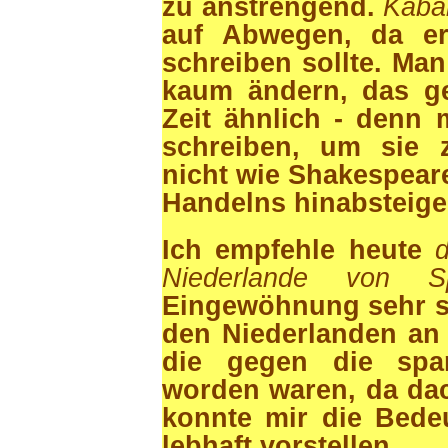
zu anstrengend.
Kaba
auf Abwegen, da er
schreiben sollte. Ma
kaum ändern, das ge
Zeit ähnlich - denn 
schreiben, um sie 
nicht wie Shakespear
Handelns hinabsteige
Ich empfehle heute
Niederlande von Sp
Eingewöhnung sehr sp
den Niederlanden an
die gegen die span
worden waren, da dac
konnte mir die Bede
lebhaft vorstellen.