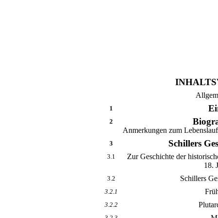
INHALTS
Allgem
Ei
1
Biogra
2
Anmerkungen zum Lebenslauf de
Schillers Ge
3
Zur Geschichte der historisch
3.1
18. 
Schillers Ge
3.2
Frü
3.2.1
Plutar
3.2.2
Ma
3.2.3