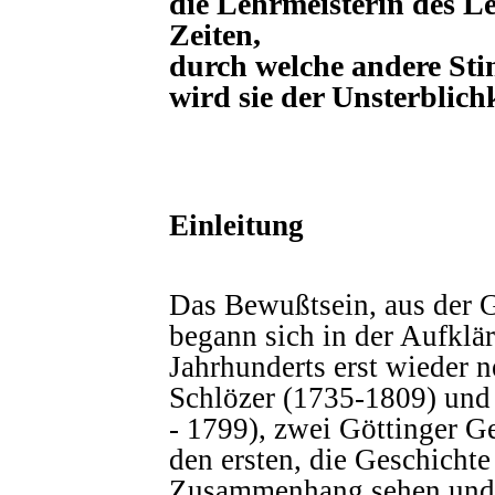
die Lehrmeisterin des Le
Zeiten,
durch welche andere Sti
wird sie der Unsterblich
-----------------------------------------
Einleitung
Das Bewußtsein, aus der G
begann sich in der Aufkl
Jahrhunderts erst wieder 
Schlözer (1735-1809) und
- 1799), zwei Göttinger G
den ersten, die Geschicht
Zusammenhang sehen und d