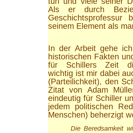
tun und viele seiner
Als er durch Bezi
Geschichtsprofessur 
seinem Element als ma
In der Arbeit gehe ic
historischen Fakten und
für Schillers Zeit di
wichtig ist mir dabei a
(Parteilichkeit), den S
Zitat von Adam Mülle
eindeutig für Schiller u
jedem politischen Red
Menschen) beherzigt w
Die Beredsamkeit wil