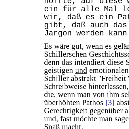
hoffte, auf diese 
ein für alle Mal l
wir, daß es ein Pa
gibt, daß auch das
Jargon werden kann
Es wäre gut, wenn es gelä
Schillerschen Geschichtss
denn das intendiert diese
geistigen
und
emotionalen 
Schiller abstrakt "Freiheit
Schreibweise hinterlassen,
die, wenn man von ihm sel
überhöhten Pathos
[3]
absi
Gerechtigkeit gegenüber
a
und, fast möchte man sage
Spaß macht.