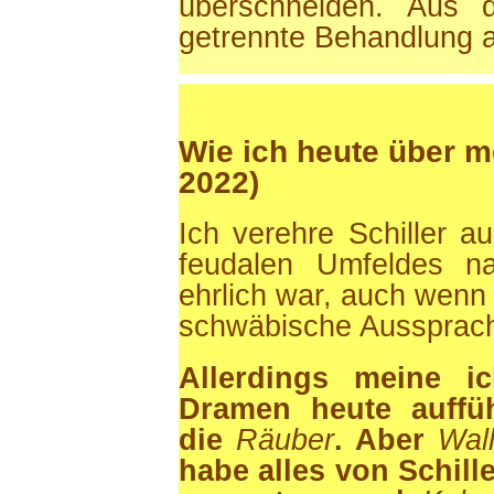
überschneiden. Aus 
getrennte Behandlung al
Wie ich heute über m
2022)
Ich verehre Schiller au
feudalen Umfeldes na
ehrlich war, auch wen
schwäbische Aussprach
Allerdings meine i
Dramen heute auffüh
die
Räuber
. Aber
Wal
habe alles von Schille