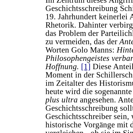
Im Zentrum dieses Angriff
Geschichtsschreibung Schil
19. Jahrhundert keinerlei
Rhetorik. Dahinter verbir
das Problem der Parteilic
zu vermeiden, das der
Ant
Worten Golo Manns:
Hint
Philosophengeistes verbar
Hoffnung.
[1]
Diese Anteil
Moment in der Schillersch
im Zeitalter des Historis
heute wird die sogenannte
plus ultra
angesehen. Ant
Geschichtsschreibung sol
Geschichtsschreiber sein, 
historische Vorgänge mit 