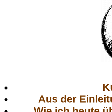
K
Aus der Einlei
Wie ich heute ü