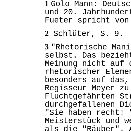
1
Golo Mann: Deutsc
und 20. Jahrhunder
Fueter spricht von
2
Schlüter, S. 9.
3
"Rhetorische Mani
selbst. Das bezieh
Meinung nicht auf 
rhetorischer Eleme
besonders auf das,
Regisseur Meyer zu
Fluchtgefährten St
durchgefallenen Di
"Sie haben recht! 
Meisterstück und w
als die "Räuber". 