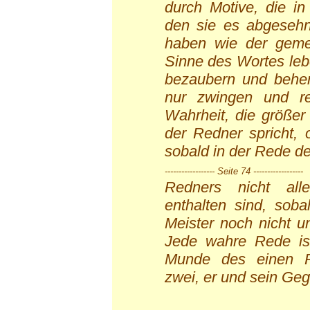
durch Motive, die in
den sie es abgesehn:
haben wie der gemei
Sinne des Wortes lebe
bezaubern und beherr
nur zwingen und re
Wahrheit, die größer 
der Redner spricht, 
sobald in der Rede d
------------------ Seite 74 ------------------
Redners nicht al
enthalten sind, soba
Meister noch nicht u
Jede wahre Rede is
Munde des einen R
zwei, er und sein Geg